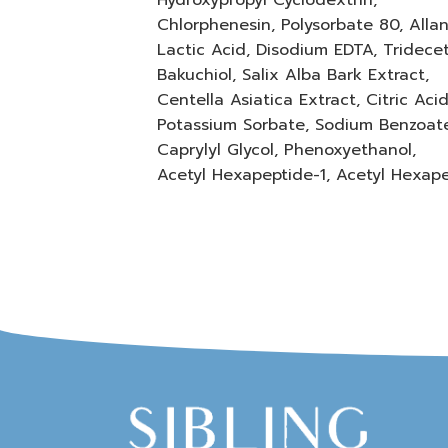
Chlorphenesin, Polysorbate 80, Allan
Lactic Acid, Disodium EDTA, Tridecet
Bakuchiol, Salix Alba Bark Extract,
Centella Asiatica Extract, Citric Acid
Potassium Sorbate, Sodium Benzoat
Caprylyl Glycol, Phenoxyethanol,
Acetyl Hexapeptide-1, Acetyl Hexap