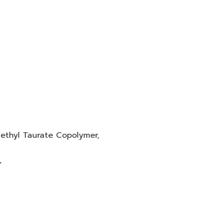
ethyl Taurate Copolymer,
,