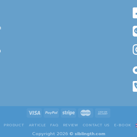
า
า
PRODUCT
ARTICLE
FAQ
REVIEW
CONTACT US
E-BOOK
Copyright 2026 ©
siblingth.com