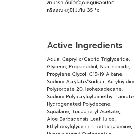
สามารถเก็บไว้ที่อุณหภูมิห้องปกติ
หรืออุณหภูมิไม่เกิน 35 °c
Active Ingredients
Aqua, Caprylic/Capric Triglyceride,
Glycerin, Propanediol, Niacinamide,
Propylene Glycol, C15-19 Alkane,
Sodium Acrylate/Sodium Acryloyldim
Polysorbate 20, Isohexadecane,
Sodium Polyacryloyldimethyl Taurate
Hydrogenated Polydecene,
Squalane, Tocopheryl Acetate,
Aloe Barbadensis Leaf Juice,
Ethylhexylglycerin, Triethanolamine,
Hydroxypropyl Cyclodextrin,