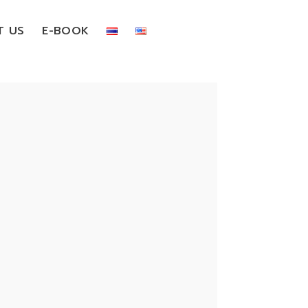
T US
E-BOOK