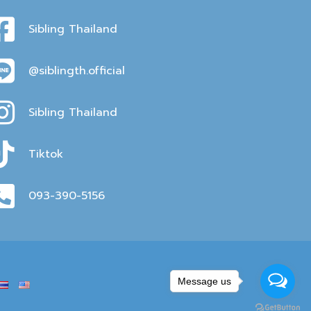
Sibling Thailand
@siblingth.official
Sibling Thailand
Tiktok
093-390-5156
Message us