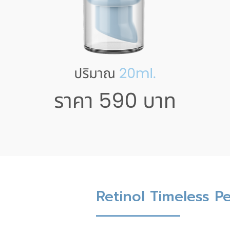
Retinol Timeless P