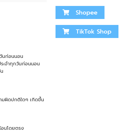
Shopee
TikTok Shop
นวันก่อนนอน
ประจำทุกวันก่อนนอน
ัน
ามผิดปกติใดๆ เกิดขึ้น
มร้อนโดยตรง