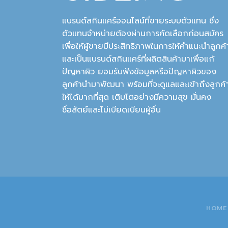
แบรนด์สกินแคร์ออนไลน์ที่ขายระบบตัวแทน ซึ่ง
ตัวแทนจำหน่ายต้องผ่านการคัดเลือกก่อนสมัคร
เพื่อให้ผู้ขายมีประสิทธิภาพในการให้คำแนะนำลูกค้
และเป็นแบรนด์สกินแคร์ที่ผลิตสินค้ามาเพื่อแก้
ปัญหาผิว ยอมรับฟังข้อมูลหรือปัญหาผิวของ
ลูกค้านำมาพัฒนา พร้อมที่จะดูแลและเข้าถึงลูกค้
ให้ได้มากที่สุด เติบโตอย่างมีความสุข มั่นคง
ซื่อสัตย์และไม่เบียดเบียนผู้อื่น
HOME