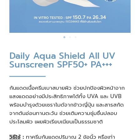
Daily Aqua Shield All UV
Sunscreen SPF50+ PA+++
กันแดดเนื้อครีมเบาสบายผิว ช่วยปกป้องผิวหน้าจาก
แสงแดดอย่างมีประสิทธิภาพได้ทั้ง UVA และ UVB
พร้อมบำรุงด้วยเซราไมด์จากข้าวญี่ปุ่น และสารสกัด
จากต้นอ่อนทานตะวัน ช่วยเติมความชุ่มชื่นปลอบ
ประโลมผิว เผยผิวเรียบเนียนเป็นธรรมชาติ
วิธีใช้
:
ทาครีมกันแดดปริมาณ 2 ข้อนิ้ว หรือเท่า