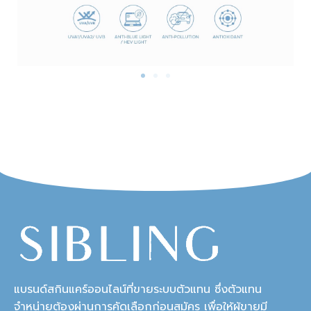
แบรนด์สกินแคร์ออนไลน์ที่ขายระบบตัวแทน ซึ่งตัวแทน
จำหน่ายต้องผ่านการคัดเลือกก่อนสมัคร เพื่อให้ผู้ขายมี